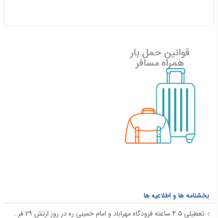
بخشنامه ها و اطلاعیه ها
تعطیلی 4.5 ساعته فرودگاه مهراباد و امام خمینی ره در روز ارتش 29 فروردین