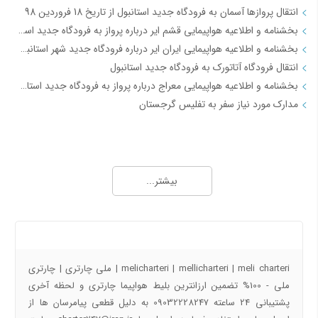
انتقال پروازها آسمان به فرودگاه جدید استانبول از تاریخ 18 فروردین 98
بخشنامه و اطلاعیه هواپیمایی قشم ایر درباره پرواز به فرودگاه جدید استانبول از تاریخ 18فروردین 98
بخشنامه و اطلاعیه هواپیمایی ایران ایر درباره فرودگاه جدید شهر استانبول IR2712
انتقال فرودگاه آتاتورک به فرودگاه جدید استانبول
بخشنامه و اطلاعیه هواپیمایی معراج درباره پرواز به فرودگاه جدید استانبول از تاریخ 18فروردین 98 JI4740-4
مدارک مورد نیاز سفر به تفلیس گرجستان
جاذبه های گردشگری
آفــر چارتری تور هوایی مشهد از تهران
بیشتر...
تور قشم هوایی از تهران
معرفی شهر شیراز - جاذبه ها و راهنمای سفر شیراز
معرفی شهر مشهد جاذبه ها و راهنمای سفر مشهد
درباره ما
معرفی شهر کیش جاذبه های و راهنمای سفر کیش
راهنمای سفر به اصفهان | جاذبه های گردشگری اصفهان
melicharteri | mellicharteri | meli charteri | ملی چارتری | چارتری
راهنمای سفر به شهرهای ایران و جهان با تیک بال
ملی - 100% تضمین ارزانترین بلیط هواپیما چارتری و لحظه آخری
پشتیبانی 24 ساعته 09032228247 به دلیل قطعی پیامرسان ها از
پروازهای دقیقه 90