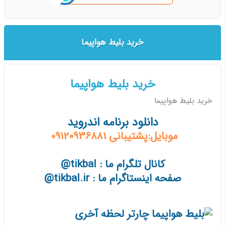
خرید بلیط هواپیما
خرید بلیط هواپیما
خرید بلیط هواپیما
دانلود برنامه اندروید
موبایل:پشتیبانی 09120936881
کانال تلگرام ما : tikbal@
صفحه اینستاگرام ما : tikbal.ir@