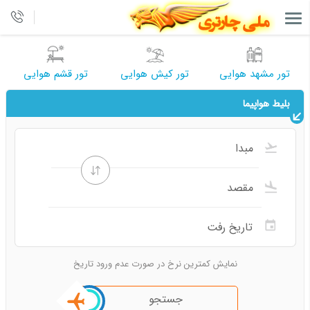
تور مشهد هوایی
تور کیش هوایی
تور قشم هوایی
بلیط هواپیما
نمایش کمترین نرخ در صورت عدم ورود تاریخ
جستجو