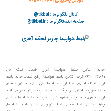
موبایل:پشتیبانی 09120936881
کانال تلگرام ما : tikbal@
صفحه اینستاگرام ما : tikbal.ir@
خرید آنلاین بلیط هواپیما ارزان قیمت تیک بال
09120936881,خرید آنلاین بلیط هواپیما ارزان قیمت,خرید بلیط
ارزان لحظه آخری, بلیط ارزان هواپیما علی بابا, بلیط ارزان قطار,
بلیط هواپیما ایران ایر, چگونه بلیط هواپیما ارزان بخریم, بلیط
ارزان کیش, بلیط چارتر مشهد تهران, خرید بلیط هواپیما ماهان,
چارتر مفت, بلیط قطار, بلیط اتوبوس, کانال بلیط هواپیما,