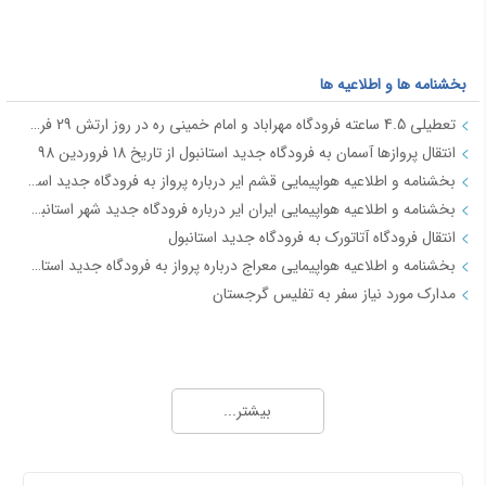
بخشنامه ها و اطلاعیه ها
تعطیلی 4.5 ساعته فرودگاه مهراباد و امام خمینی ره در روز ارتش 29 فروردین
انتقال پروازها آسمان به فرودگاه جدید استانبول از تاریخ 18 فروردین 98
بخشنامه و اطلاعیه هواپیمایی قشم ایر درباره پرواز به فرودگاه جدید استانبول از تاریخ 18فروردین 98
بخشنامه و اطلاعیه هواپیمایی ایران ایر درباره فرودگاه جدید شهر استانبول IR2712
انتقال فرودگاه آتاتورک به فرودگاه جدید استانبول
بخشنامه و اطلاعیه هواپیمایی معراج درباره پرواز به فرودگاه جدید استانبول از تاریخ 18فروردین 98 JI4740-4
مدارک مورد نیاز سفر به تفلیس گرجستان
جاذبه های گردشگری
آفــر چارتری تور هوایی مشهد از تهران
بیشتر...
تور قشم هوایی از تهران
معرفی شهر شیراز - جاذبه ها و راهنمای سفر شیراز
معرفی شهر مشهد جاذبه ها و راهنمای سفر مشهد