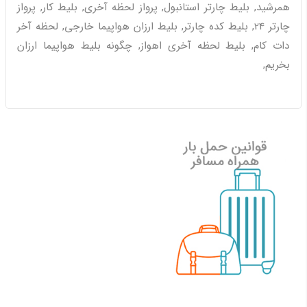
همرشید, بلیط چارتر استانبول, پرواز لحظه آخری, بلیط کار, پرواز
چارتر 24, بلیط کده چارتر, بلیط ارزان هواپیما خارجی, لحظه آخر
دات کام, بلیط لحظه آخری اهواز, چگونه بلیط هواپیما ارزان
بخریم,