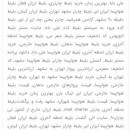
علی بابا, بهترین زمان خرید بلیط چارتری, بلیط ارزان قطار, بلیط
هواپیما ایران ایر, بلیط چارتر مشهد تهران, بلیط ارزان کیش, بلیط
دقیقه 90 مشهد, آژانس همرشید, چارتر یعنی چه, ای ار تور, بلیط
کده ورود به سیستم, بلیط کده علی بابا, سایت مستر بلیط
اتوبوس, کد تخفیف مستر بلیط, سفر می, بلیط هواپیما لحظه
آخری, خرید بلیط هواپیما ماهان, بلیط هواپیما خارجی, خرید
بلیط ارزان لحظه آخری, بلیط ارزان هواپیما علی بابا, دانلود برنامه
مستر بلیط, کنسلی بلیط هواپیما چارتر, بلیط هواپیما مشهد, کد
تخفیف سفرمی, ارزانترین پرواز تهران به مشهد, ارزانترین بلیط
تهران به کیش, خرید بلیط هواپیما مشهد به تهران, بلیط چارتر
خارجی هواپیما, قیمت پروازهای خارجی ماهان, قیمت بلیط
هواپیما خارجی ایران ایر, تیک بان, بهترین زمان خرید بلیط
هواپیما, قیمت بلیط هواپیما شهرکرد مشهد رفت و برگشت,بلیط
لحظه آخری چارتر, meli charter, بلیط ارزان خارج از کشور, تی
چارتر90, سایت الی گشت, بلیط لحظه آخری, بلیط ارزان قطار,
بلیط هواپیما ایران ایر, بلیط چارتر مشهد تهران, بلیط ارزان کیش,