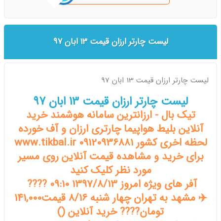
لیست چارتر ارزان قیمت 13 ابان 97
لیست چارتر ارزان قیمت 13 ابان 97
لیست چارتر ارزان قیمت 13 ابان 97
تیک بال - ارزانترین سامانه هوشمند خرید
آنلاین بلیط هواپیما چارتری ارزان و آف خورده
لحظه اخری کشور www.tikbal.ir 09120936881
برای خرید و مشاهده قیمت آنلاین روی مسیر
مورد نظر کلیک کنید
آفر های ویژه امروز 1397/8/13 09:10 ????
✈️ مشهد به تهران چهار شنبه 8/16 قیمت141,000
تومان???? خرید آنلاین ()