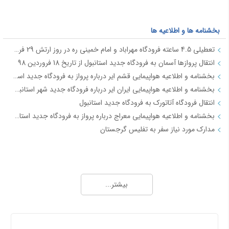
بخشنامه ها و اطلاعیه ها
تعطیلی 4.5 ساعته فرودگاه مهراباد و امام خمینی ره در روز ارتش 29 فروردین
انتقال پروازها آسمان به فرودگاه جدید استانبول از تاریخ 18 فروردین 98
بخشنامه و اطلاعیه هواپیمایی قشم ایر درباره پرواز به فرودگاه جدید استانبول از تاریخ 18فروردین 98
بخشنامه و اطلاعیه هواپیمایی ایران ایر درباره فرودگاه جدید شهر استانبول IR2712
انتقال فرودگاه آتاتورک به فرودگاه جدید استانبول
بخشنامه و اطلاعیه هواپیمایی معراج درباره پرواز به فرودگاه جدید استانبول از تاریخ 18فروردین 98 JI4740-4
مدارک مورد نیاز سفر به تفلیس گرجستان
جاذبه های گردشگری
آفــر چارتری تور هوایی مشهد از تهران
بیشتر...
تور قشم هوایی از تهران
معرفی شهر شیراز - جاذبه ها و راهنمای سفر شیراز
معرفی شهر مشهد جاذبه ها و راهنمای سفر مشهد
درباره ما
معرفی شهر کیش جاذبه های و راهنمای سفر کیش