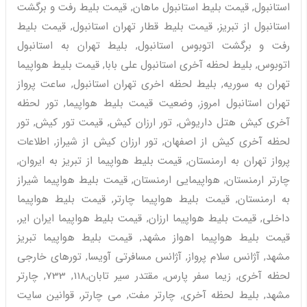
استانبول, قیمت بلیط استانبول ماهان, قیمت بلیط رفت و برگشت
استانبول از تبریز, قیمت بلیط قطار تهران استانبول, قیمت بلیط
رفت و برگشت اتوبوس استانبول, بلیط تهران به استانبول
اتوبوس, بلیط لحظه آخری استانبول علی بابا, قیمت بلیط هواپیما
تهران به سوریه, بلیط لحظه اخری تهران استانبول, ساعت پرواز
تهران استانبول امروز, وضعیت قیمت بلیط هواپیما, تور لحظه
آخری کیش هتل داریوش, تور ارزان کیش, قیمت تور کیش, تور
لحظه آخری کیش از اصفهان, تور ارزان کیش از شیراز, اطلاعات
پرواز تهران به ارمنستان, قیمت بلیط هواپیما از تبریز به ایروان,
چارتر ارمنستان, هواپیمایی ارمنستان, قیمت بلیط هواپیما شیراز
به ارمنستان, قیمت بلیط هواپیما چارتر, قیمت بلیط هواپیما
داخلی, قیمت بلیط هواپیما ارزان, قیمت بلیط هواپیما ایران ایر,
قیمت بلیط هواپیما اهواز مشهد, قیمت بلیط هواپیما تبریز
مشهد, آژانس سلام پرواز, آژانس مسافرتی آویسا, تورهای خارجی
لحظه آخری, زیما سفر پارس, مقتدر سیر تابان,118, 733, چارتر
مشهد, بلیط لحظه آخری, چارتر مفت, می چارتر, قوانین سایت