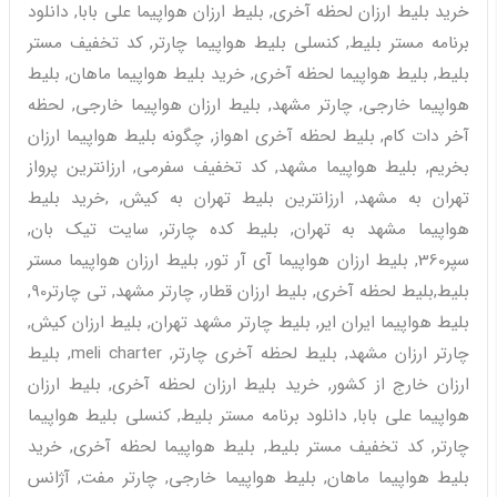
خرید بلیط ارزان لحظه آخری, بلیط ارزان هواپیما علی بابا, دانلود
برنامه مستر بلیط, کنسلی بلیط هواپیما چارتر, کد تخفیف مستر
بلیط, بلیط هواپیما لحظه آخری, خرید بلیط هواپیما ماهان, بلیط
هواپیما خارجی, چارتر مشهد, بلیط ارزان هواپیما خارجی, لحظه
آخر دات کام, بلیط لحظه آخری اهواز, چگونه بلیط هواپیما ارزان
بخریم, بلیط هواپیما مشهد, کد تخفیف سفرمی, ارزانترین پرواز
تهران به مشهد, ارزانترین بلیط تهران به کیش, ,خرید بلیط
هواپیما مشهد به تهران, بلیط کده چارتر, سایت تیک بان,
سپر360, بلیط ارزان هواپیما آی آر تور, بلیط ارزان هواپیما مستر
بلیط,بلیط لحظه آخری, بلیط ارزان قطار, چارتر مشهد, تی چارتر90,
بلیط هواپیما ایران ایر, بلیط چارتر مشهد تهران, بلیط ارزان کیش,
چارتر ارزان مشهد, بلیط لحظه آخری چارتر, meli charter, بلیط
ارزان خارج از کشور, خرید بلیط ارزان لحظه آخری, بلیط ارزان
هواپیما علی بابا, دانلود برنامه مستر بلیط, کنسلی بلیط هواپیما
چارتر, کد تخفیف مستر بلیط, بلیط هواپیما لحظه آخری, خرید
بلیط هواپیما ماهان, بلیط هواپیما خارجی, چارتر مفت, آژانس