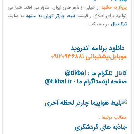
پرواز به مشهد
از خیلی از شهر های ایران اتفاق می افتد. شما می
نوانید برای اطلاع از قیمت
بلیط چارتر تهران به مشهد
به سایت
تیک بال
مراجعه کنید.
دانلود برنامه اندروید
موبایل:پشتیبانی 09120936881
کانال تلگرام ما : tikbal@
صفحه اینستاگرام ما : tikbal.ir@
مطالب مرتبط :
جاذبه های گردشگری