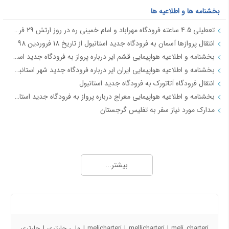
بخشنامه ها و اطلاعیه ها
تعطیلی 4.5 ساعته فرودگاه مهراباد و امام خمینی ره در روز ارتش 29 فروردین
انتقال پروازها آسمان به فرودگاه جدید استانبول از تاریخ 18 فروردین 98
بخشنامه و اطلاعیه هواپیمایی قشم ایر درباره پرواز به فرودگاه جدید استانبول از تاریخ 18فروردین 98
بخشنامه و اطلاعیه هواپیمایی ایران ایر درباره فرودگاه جدید شهر استانبول IR2712
انتقال فرودگاه آتاتورک به فرودگاه جدید استانبول
بخشنامه و اطلاعیه هواپیمایی معراج درباره پرواز به فرودگاه جدید استانبول از تاریخ 18فروردین 98 JI4740-4
مدارک مورد نیاز سفر به تفلیس گرجستان
جاذبه های گردشگری
آفــر چارتری تور هوایی مشهد از تهران
بیشتر...
تور قشم هوایی از تهران
معرفی شهر شیراز - جاذبه ها و راهنمای سفر شیراز
معرفی شهر مشهد جاذبه ها و راهنمای سفر مشهد
درباره ما
معرفی شهر کیش جاذبه های و راهنمای سفر کیش
راهنمای سفر به اصفهان | جاذبه های گردشگری اصفهان
melicharteri | mellicharteri | meli charteri | ملی چارتری | چارتری