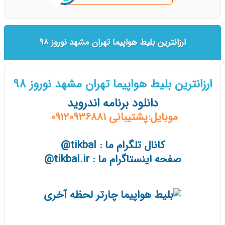
ارزانترین بلیط هواپیما تهران مشهد نوروز 98
ارزانترین بلیط هواپیما تهران مشهد نوروز 98
دانلود برنامه اندروید
موبایل:پشتیبانی 09120936881
کانال تلگرام ما : tikbal@
صفحه اینستاگرام ما : tikbal.ir@