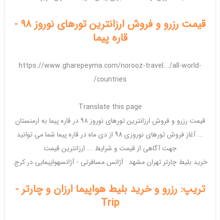
قیمت رزرو و فروش ارزانترین تورهای نوروز 98 -
قاره پیما
https://www.gharepeyma.com/norooz-travel.../all-world-
countries/
Translate this page
قیمت رزرو و
فروش ارزانترین
تورهای
نوروز 98
در قاره پیما به ارمنستان
... آغاز
فروش
تورهای
نوروزی 98
از دی ماه در قاره پیما شما می توانید
جهت آگاهی از قیمت و شرایط ...
ارزانترین
قیمت
خرید
بلیط
چارتر
تهران مشهد
· آژانس مسافرتی - آژانس
هواپیمایی
در کرج.
تریپ: رزرو و خرید بلیط هواپیما ارزان و چارتر -
Trip