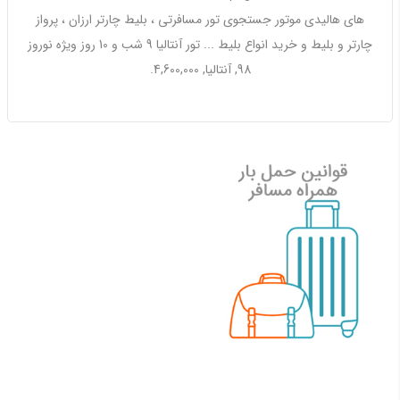
های هالیدی موتور جستجوی تور مسافرتی ،
بلیط
چارتر
ارزان
، پرواز
چارتر و
بلیط
و خرید انواع
بلیط
... تور آنتالیا 9 شب و 10 روز ویژه
نوروز
98
, آنتالیا, 4,600,000.