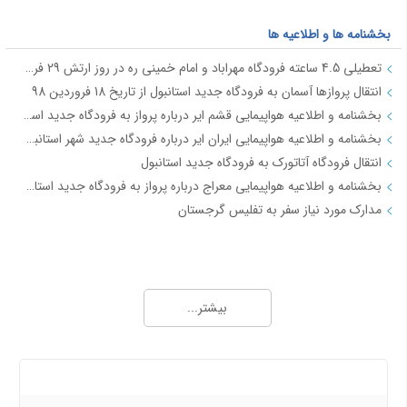
بخشنامه ها و اطلاعیه ها
تعطیلی 4.5 ساعته فرودگاه مهراباد و امام خمینی ره در روز ارتش 29 فروردین
انتقال پروازها آسمان به فرودگاه جدید استانبول از تاریخ 18 فروردین 98
بخشنامه و اطلاعیه هواپیمایی قشم ایر درباره پرواز به فرودگاه جدید استانبول از تاریخ 18فروردین 98
بخشنامه و اطلاعیه هواپیمایی ایران ایر درباره فرودگاه جدید شهر استانبول IR2712
انتقال فرودگاه آتاتورک به فرودگاه جدید استانبول
بخشنامه و اطلاعیه هواپیمایی معراج درباره پرواز به فرودگاه جدید استانبول از تاریخ 18فروردین 98 JI4740-4
مدارک مورد نیاز سفر به تفلیس گرجستان
جاذبه های گردشگری
آفــر چارتری تور هوایی مشهد از تهران
بیشتر...
تور قشم هوایی از تهران
معرفی شهر شیراز - جاذبه ها و راهنمای سفر شیراز
معرفی شهر مشهد جاذبه ها و راهنمای سفر مشهد
درباره ما
معرفی شهر کیش جاذبه های و راهنمای سفر کیش