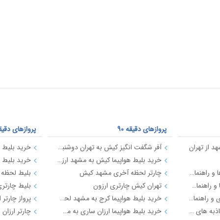
پروازهای دقیقه 90
پروازهای دقیقه 0
د از تهران
آفر شگفت انگیز کیش به تهران دوشنبه 17 دی 97
خرید بلیط هواپیما کیش به مشهد ارزان قیمت
معرفی شهر شیراز - جاذبه ها و راهنمای سفر شیراز
چارتر لحظه آخری مشهد کیش
معرفی شهر مشهد جاذبه ها و راهنمای سفر مشهد
تهران کیش چارتری ارزون
معرفی شهر کیش جاذبه های و راهنمای سفر کیش
خرید بلیط هواپیما کرج به مشهد لحظه اخری ارزان
راهنمای سفر به اصفهان | جاذبه های گردشگری اصفهان
خرید بلیط هواپیما ارزان ساری به مشهد چارتری
چارتر ارزان استا