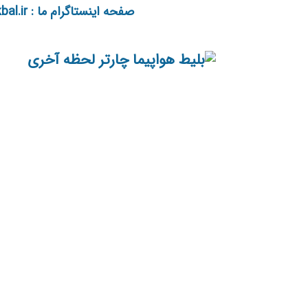
صفحه اینستاگرام ما : tikbal.ir@