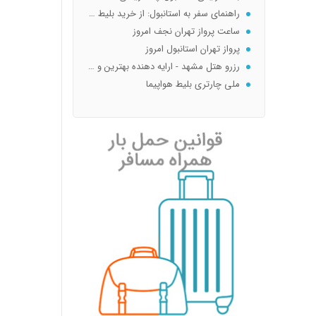
راهنمای سفر به استانبول: از خرید بلیط ارزان تا بهترین هتل‌ها و جاذبه‌ها
ساعت پرواز تهران نجف امروز
پرواز تهران استانبول امروز
رزرو هتل مشهد - ارایه دهنده بهترین و ارزانترین هتل و آپارتمان و سویت مشهد نزدیک حرم با غذا و...
ملی چارتری بلیط هواپیما
melicharteri
ملی چارتری
جریمه استرداد بلیط هواپیما سیستمی