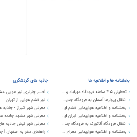
بخشنامه ها و اطلاعیه ها
جاذبه های گردشگری
تعطیلی 4.5 ساعته فرودگاه مهراباد و امام خمینی ره در روز ارتش 29 فروردین
آفــر چارتری تور هوایی مشه
انتقال پروازها آسمان به فرودگاه جدید استانبول از تاریخ 18 فروردین 98
تور قشم هوایی از تهران
بخشنامه و اطلاعیه هواپیمایی قشم ایر درباره پرواز به فرودگاه جدید استانبول از تاریخ 18فروردین 98
بخشنامه و اطلاعیه هواپیمایی ایران ایر درباره فرودگاه جدید شهر استانبول IR2712
انتقال فرودگاه آتاتورک به فرودگاه جدید استانبول
بخشنامه و اطلاعیه هواپیمایی معراج درباره پرواز به فرودگاه جدید استانبول از تاریخ 18فروردین 98 JI4740-4