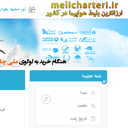
تور مشهد هوای
بلیط هواپیما
قیم