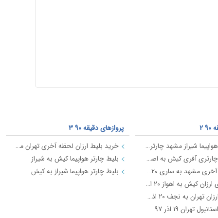
9 2
پروازهای دقیقه 90 3
خرید بلیط هواپیما شیراز مشهد چارتری ارزان
خرید بلیط ارزان لحظه آخری تهران مشهد
خرید بلیط چارتری آفری کیش به اصفهان 22 اذر 97
بلیط چارتر هواپیما کیش به شیراز
بلیط لحظه آخری مشهد به ساری 20 اذر 97
بلیط چارتر هواپیما شیراز به کیش
بلیط چارتری ارزان کیش به اهواز 20 اذر 97
پرواز چارتر ارزان تهران به نجف 20 اذر 97
نبول تهران 19 اذر 97