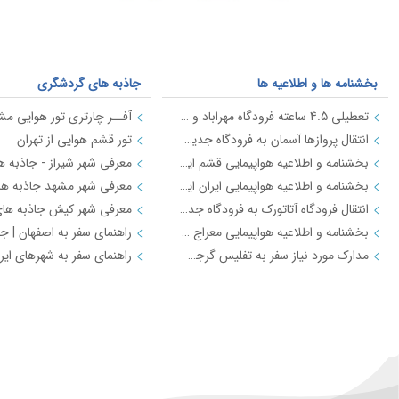
بخشنامه ها و اطلاعیه ها
جاذبه های گردشگری
تعطیلی 4.5 ساعته فرودگاه مهراباد و امام خمینی ره در روز ارتش 29 فروردین
آفــر چارتری تور هوایی مشه
انتقال پروازها آسمان به فرودگاه جدید استانبول از تاریخ 18 فروردین 98
تور قشم هوایی از تهران
بخشنامه و اطلاعیه هواپیمایی قشم ایر درباره پرواز به فرودگاه جدید استانبول از تاریخ 18فروردین 98
بخشنامه و اطلاعیه هواپیمایی ایران ایر درباره فرودگاه جدید شهر استانبول IR2712
انتقال فرودگاه آتاتورک به فرودگاه جدید استانبول
بخشنامه و اطلاعیه هواپیمایی معراج درباره پرواز به فرودگاه جدید استانبول از تاریخ 18فروردین 98 JI4740-4
مدارک مورد نیاز سفر به تفلیس گرجستان
تورهای لحظه آخری ارزان قیمت چارتری
تورهای لحظه آخری ارزان قیم
تور لحظه آخری کیش
تور ارزان مشهد از اهواز ویژه 14 مهر 
تور ارزان لحظه آخری مشهد از تهران 16 اردیبهشت 98
تور ارزان کیش از تهران ویژه 26 شهریو
آفر تور استثنایی مشهد از تهران تیک بال