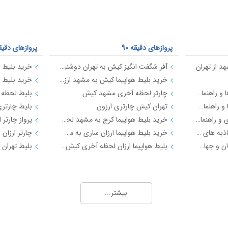
پروازهای دقیقه 90
پروازهای دقیقه 0
د از تهران
آفر شگفت انگیز کیش به تهران دوشنبه 17 دی 97
خرید بلیط هواپیما کیش به مشهد ارزان قیمت
معرفی شهر شیراز - جاذبه ها و راهنمای سفر شیراز
چارتر لحظه آخری مشهد کیش
معرفی شهر مشهد جاذبه ها و راهنمای سفر مشهد
تهران کیش چارتری ارزون
معرفی شهر کیش جاذبه های و راهنمای سفر کیش
خرید بلیط هواپیما کرج به مشهد لحظه اخری ارزان
راهنمای سفر به اصفهان | جاذبه های گردشگری اصفهان
خرید بلیط هواپیما ارزان ساری به مشهد چارتری
چارتر ارزان استا
راهنمای سفر به شهرهای ایران و جهان با تیک بال
بلیط هواپیما ارزان لحظه آخری کیش به رشت
ت چارتری 2
پروازهای لحظه آخری چارتری ارزان قیمت
پروازهای لحظ
2
97
بلیط هواپیما چارتر لحظه آخری خیلی ارزون از کجا پیدا کنم ؟
بیشتر...
ر
ارزانترین بلیط هواپیما تهران مشهد نوروز 98
تور ارزان مشهد از تهران ویژه 26 شهریور 97
افر پروازهای لحظه آخری ارزان قیمت تیک بال