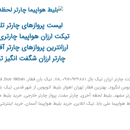
لیست پروازهای چارتر تل
تیکت ارزان هواپیما چارتری 1 اذر 7
ارزانترین پروازهای چارتر آ
چارتر ارزان شگفت انگیز ت
تیکت چ
بوس لنگرود, بهترین قطار تهران اهواز, بلیط اتوبوس از شهر قدس, تیک بان,
تر مشهد, بلیط لحظه آخری, چارتر مفت, پرواز چارتر خارجی, خرید بلیط هوا
ط هواپیما علی بابا, تیک انلاین, خرید بلیط هواپیما آسمان, خرید اینترن