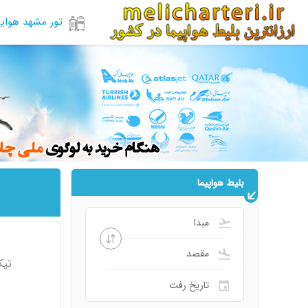
تور مشهد هوای
بلیط هواپیما
تیک