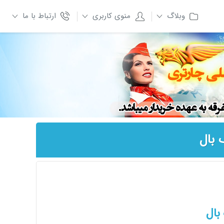
وبلاگ
منوی کاربری
ارتباط با ما
 بال
بال