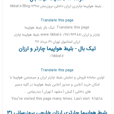
tikbal.ir/Blog-12918-بلیط-هواپیما-چارتری-ارزان-داخلی-بروزرسان...
Translate this page
Translate this page. تیک بال
بلیط هواپیما
چارتر
و
ارزان
www.tikbal.ir 09120936881
بلیط هواپیما چارتر
ارزان
استانبول تهران
31
مرداد
97
.
تیک بال - بلیط هواپیما چارتر و ارزان
tikbal.ir/
Translate this page
اولین سامانه فروش و نمایش
بلیط چارتر ارزان
و سیستمی
هواپیما
با
امکان خرید آنلاین و صدور آنلاین
بلیط هواپیما
در کلیه مسیر
های
داخلی
| کیش | مشهد | تهران | بندرعباس ...
You"ve visited this page many times. Last visit: 9/15/18
بلیط هواپیما چارتری ارزان خارجی بروزرسانی 31