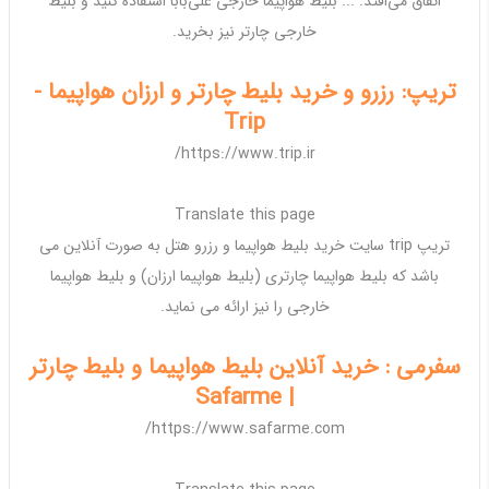
اتفاق می‌افتد. ...
بلیط هواپیما خارجی
علی‌بابا استفاده کنید و
بلیط
خارجی چارتر
نیز بخرید.
تریپ: رزرو و خرید بلیط چارتر و ارزان هواپیما -
Trip
https://www.trip.ir/
Translate this page
تریپ trip سایت خرید
بلیط هواپیما
و رزرو هتل به صورت آنلاین می
باشد که
بلیط هواپیما
چارتری (
بلیط هواپیما ارزان
) و
بلیط هواپیما
خارجی
را نیز ارائه می نماید.
سفرمی : خرید آنلاین بلیط هواپیما و بلیط چارتر
| Safarme
https://www.safarme.com/