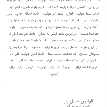
قطار, بلیط هواپیما لحظه آخری, بلیط هواپیما علی بابا, بلیط هواپیما
ایران ایر, کنسلی بلیط هواپیما قاصدک, خرید بلیط هواپیما ایران ایر,
خرید بلیط هواپیما ماهان, بلیط آفر هواپیما, بلیط لحظه آخری, پرواز
چارتر خارجی, لحظه آخر دات کام, بهترین زمان خرید بلیط چارتری,
آشنا چارتر, ارزانترین بلیط مشهد کیش, کد تخفیف سفرمی, بلیط
هواپیما مشهد, ارزانترین بلیط کیش به تهران, بلیط هواپیما ارزان از
مشهد به تهران, دانلود برنامه مستر بلیط, شماره تماس مستر بلیط,
ارزانترین بلیط, کنسلی بلیط هواپیما چارتر, تخفیف بلیط هواپیما برای
نیروهای مسلح, کد تخفیف مستر بلیط, بلیط ارزان هواپیما علی بابا,
ایران چارتر, چگونه بلیط هواپیما ارزان بخریم, بلیط قطار, بلیط
هواپیما قشم ارزان, سیمرغ ٢٤, بلیط هواپیما مارکوپولو, بلیط ارزان
کیش,