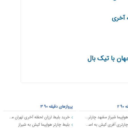
هان با تیک بال
9 2
پروازهای دقیقه 90 3
خرید بلیط هواپیما شیراز مشهد چارتری ارزان
خرید بلیط ارزان لحظه آخری تهران مشهد
خرید بلیط چارتری آفری کیش به اصفهان 22 اذر 97
بلیط چارتر هواپیما کیش به شیراز