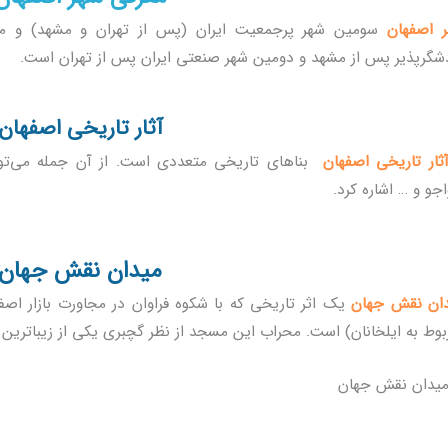
 اصفهان
سومین شهر پرجمعیت ایران (پس از
تهران
و
مشهد
) و م
شگرپذیر پس از
مشهد
و دومین شهر صنعتی ایران پس از
تهران
است.
آثار تاریخی
اصفهان
ثار تاریخی اصفهان
بناهای تاریخی متعددی است. از آن جمله می‌ت
جو
و … اشاره کرد.
میدان نقش جهان
ان نقش جهان
یک اثر تاریخی که با شکوه فراوان در مجاورت بازار اص
بوط به ایلخانان) است. محراب این مسجد از نظر گچبری یکی از زیباترین آ