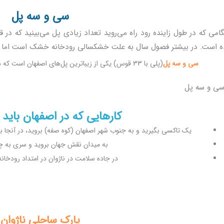
سی و سه پل
امی که در طول زاینده رود راه می‌روید تعداد زیادی پل می‌بینید که در
 است. در بیشتر فصول سال به علت خشکسالی رودخانه خشک است اما د
سی و سه پل
(پلی با 33 قوس) یکی از زیباترین پل‌های اصفهان است که در انتهای خیابان چهارباغ عباسی واقع شده است.
کارهایی که در اصفهان باید ا
یک تاکسی بگیرید و به جنوب شهر اصفهان (کوه صفه) بروید، در آنجا با ت
به میدان نقش جهان بروید و سری به چا
در جاده سلامت در ناژوان در امتداد رودخان
پارک ساحلی ناژوان