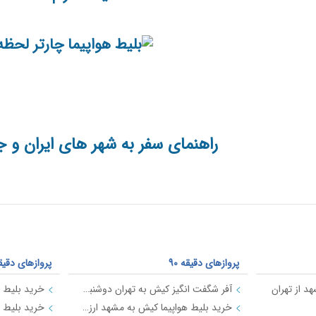
راهنمای سفر به شهر های ایران و ج
پروازهای دقیقه 90
پروازهای دقیقه 0
د از تهران
آفر شگفت انگیز کیش به تهران دوشنبه 17 دی 97
خرید بلیط هواپیما کیش به مشهد ارزان قیمت