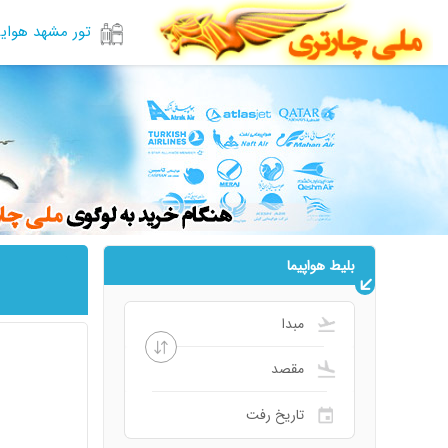
تور مشهد هوای
بلیط هواپیما