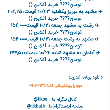
تومان???? خرید آنلاین ()
✈️ مشهد به تبریز یکشنبه 10/23 قیمت206,250
تومان???? خرید آنلاین ()
✈️ رشت به مشهد جمعه 10/21 قیمت154,000
تومان???? خرید آنلاین ()
✈️ مشهد به رشت جمعه 10/21 قیمت154,000
تومان???? خرید آنلاین ()
✈️ آبادان به مشهد شنبه 10/22 قیمت144,500
تومان???? خرید آنلاین ()
دانلود برنامه اندروید
موبایل:پشتیبانی 09120936881
کانال تلگرام ما : tikbal@
صفحه اینستاگرام ما : tikbal.ir@