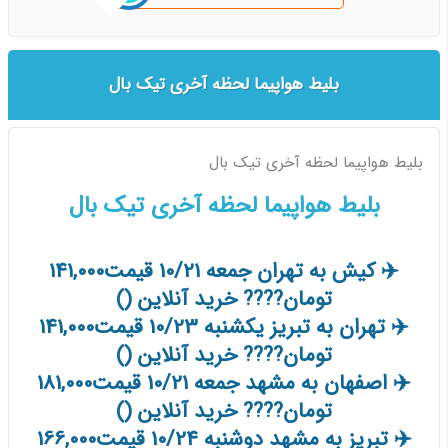
بلیط هواپیما لحظه آخری تیک بال
بلیط هواپیما لحظه آخری تیک بال
بلیط هواپیما لحظه آخری تیک بال
✈️ کیش به تهران جمعه 10/21 قیمت141,000
تومان???? خرید آنلاین ()
✈️ تهران به تبریز یکشنبه 10/23 قیمت141,000
تومان???? خرید آنلاین ()
✈️ اصفهان به مشهد جمعه 10/21 قیمت181,000
تومان???? خرید آنلاین ()
✈️ تبریز به مشهد دوشنبه 10/24 قیمت166,000