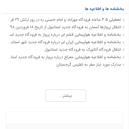
بخشنامه ها و اطلاعیه ها
تعطیلی 4.5 ساعته فرودگاه مهراباد و امام خمینی ره در روز ارتش 29 فروردین
انتقال پروازها آسمان به فرودگاه جدید استانبول از تاریخ 18 فروردین 98
بخشنامه و اطلاعیه هواپیمایی قشم ایر درباره پرواز به فرودگاه جدید استانبول از تاریخ 18فروردین 98
بخشنامه و اطلاعیه هواپیمایی ایران ایر درباره فرودگاه جدید شهر استانبول IR2712
انتقال فرودگاه آتاتورک به فرودگاه جدید استانبول
بخشنامه و اطلاعیه هواپیمایی معراج درباره پرواز به فرودگاه جدید استانبول از تاریخ 18فروردین 98 JI4740-4
مدارک مورد نیاز سفر به تفلیس گرجستان
جاذبه های گردشگری
آفــر چارتری تور هوایی مشهد از تهران
بیشتر...
تور قشم هوایی از تهران
معرفی شهر شیراز - جاذبه ها و راهنمای سفر شیراز
معرفی شهر مشهد جاذبه ها و راهنمای سفر مشهد
درباره ما
معرفی شهر کیش جاذبه های و راهنمای سفر کیش
راهنمای سفر به اصفهان | جاذبه های گردشگری اصفهان