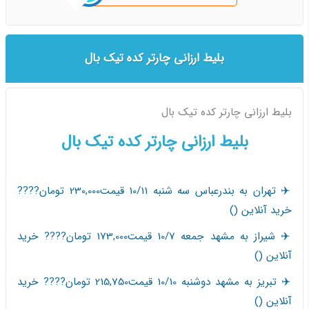
بلیط ارزانی چارتر کده تیک بال
بلیط ارزانی چارتر کده تیک بال
بلیط ارزانی چارتر کده تیک بال
✈️ تهران به بندرعباس سه شنبه 10/11 قیمت230,000 تومان????
خرید آنلاین ()
✈️ شیراز به مشهد جمعه 10/7 قیمت173,000 تومان???? خرید
آنلاین ()
✈️ تبریز به مشهد دوشنبه 10/10 قیمت215,750 تومان???? خرید
آنلاین ()