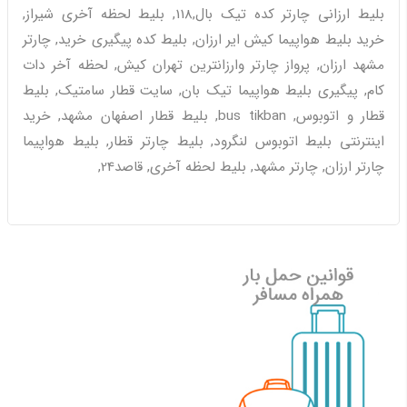
بلیط ارزانی چارتر کده تیک بال,118, بلیط لحظه آخری شیراز,
خرید بلیط هواپیما کیش ایر ارزان, بلیط کده پیگیری خرید, چارتر
مشهد ارزان, پرواز چارتر وارزانترین تهران کیش, لحظه آخر دات
کام, پیگیری بلیط هواپیما تیک بان, سایت قطار سامتیک, بلیط
قطار و اتوبوس, bus tikban, بلیط قطار اصفهان مشهد, خرید
اینترنتی بلیط اتوبوس لنگرود, بلیط چارتر قطار, بلیط هواپیما
چارتر ارزان, چارتر مشهد, بلیط لحظه آخری, قاصد24,