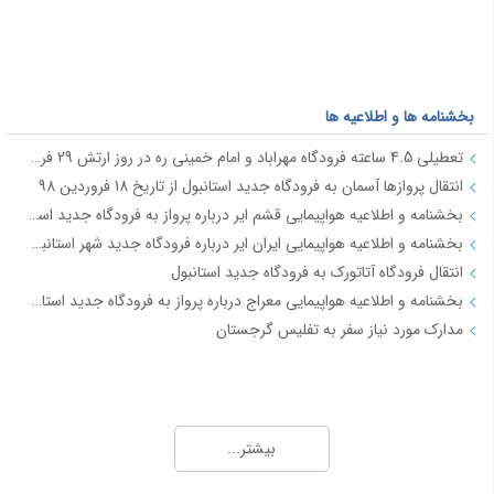
بخشنامه ها و اطلاعیه ها
تعطیلی 4.5 ساعته فرودگاه مهراباد و امام خمینی ره در روز ارتش 29 فروردین
انتقال پروازها آسمان به فرودگاه جدید استانبول از تاریخ 18 فروردین 98
بخشنامه و اطلاعیه هواپیمایی قشم ایر درباره پرواز به فرودگاه جدید استانبول از تاریخ 18فروردین 98
بخشنامه و اطلاعیه هواپیمایی ایران ایر درباره فرودگاه جدید شهر استانبول IR2712
انتقال فرودگاه آتاتورک به فرودگاه جدید استانبول
بخشنامه و اطلاعیه هواپیمایی معراج درباره پرواز به فرودگاه جدید استانبول از تاریخ 18فروردین 98 JI4740-4
مدارک مورد نیاز سفر به تفلیس گرجستان
جاذبه های گردشگری
آفــر چارتری تور هوایی مشهد از تهران
بیشتر...
تور قشم هوایی از تهران
معرفی شهر شیراز - جاذبه ها و راهنمای سفر شیراز