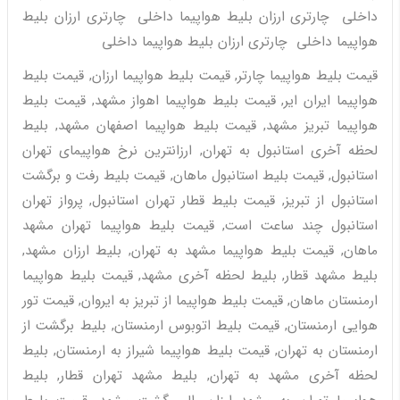
داخلی چارتری ارزان بلیط هواپیما داخلی چارتری ارزان بلیط
هواپیما داخلی چارتری ارزان بلیط هواپیما داخلی
قیمت بلیط هواپیما چارتر, قیمت بلیط هواپیما ارزان, قیمت بلیط
هواپیما ایران ایر, قیمت بلیط هواپیما اهواز مشهد, قیمت بلیط
هواپیما تبریز مشهد, قیمت بلیط هواپیما اصفهان مشهد, بلیط
لحظه آخری استانبول به تهران, ارزانترین نرخ هواپیمای تهران
استانبول, قیمت بلیط استانبول ماهان, قیمت بلیط رفت و برگشت
استانبول از تبریز, قیمت بلیط قطار تهران استانبول, پرواز تهران
استانبول چند ساعت است, قیمت بلیط هواپیما تهران مشهد
ماهان, قیمت بلیط هواپیما مشهد به تهران, بلیط ارزان مشهد,
بلیط مشهد قطار, بلیط لحظه آخری مشهد, قیمت بلیط هواپیما
ارمنستان ماهان, قیمت بلیط هواپیما از تبریز به ایروان, قیمت تور
هوایی ارمنستان, قیمت بلیط اتوبوس ارمنستان, بلیط برگشت از
ارمنستان به تهران, قیمت بلیط هواپیما شیراز به ارمنستان, بلیط
لحظه آخری مشهد به تهران, بلیط مشهد تهران قطار, بلیط