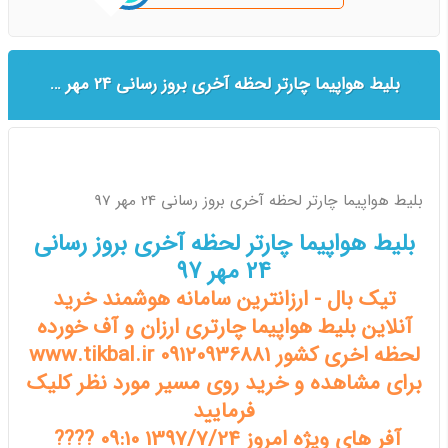
بلیط هواپیما چارتر لحظه آخری بروز رسانی 24 مهر 97
بلیط هواپیما چارتر لحظه آخری بروز رسانی 24 مهر 97
بلیط هواپیما چارتر لحظه آخری بروز رسانی
24 مهر 97
تیک بال - ارزانترین سامانه هوشمند خرید
آنلاین بلیط هواپیما چارتری ارزان و آف خورده
لحظه اخری کشور www.tikbal.ir 09120936881
برای مشاهده و خرید روی مسیر مورد نظر کلیک
فرمایید
آفر های ویژه امروز 1397/7/24 09:10 ????