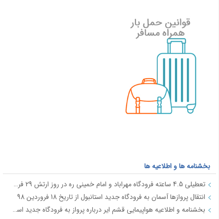
بخشنامه ها و اطلاعیه ها
تعطیلی 4.5 ساعته فرودگاه مهراباد و امام خمینی ره در روز ارتش 29 فروردین
انتقال پروازها آسمان به فرودگاه جدید استانبول از تاریخ 18 فروردین 98
بخشنامه و اطلاعیه هواپیمایی قشم ایر درباره پرواز به فرودگاه جدید استانبول از تاریخ 18فروردین 98