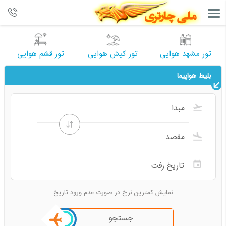
تور مشهد هوایی
تور کیش هوایی
تور قشم هوایی
بلیط هواپیما
نمایش کمترین نرخ در صورت عدم ورود تاریخ
جستجو