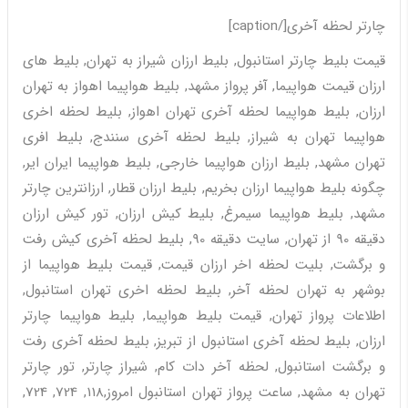
چارتر لحظه آخری[/caption]
قیمت بلیط چارتر استانبول, بلیط ارزان شیراز به تهران, بلیط های
ارزان قیمت هواپیما, آفر پرواز مشهد, بلیط هواپیما اهواز به تهران
ارزان, بلیط هواپیما لحظه آخری تهران اهواز, بلیط لحظه اخری
هواپیما تهران به شیراز, بلیط لحظه آخری سنندج, بلیط افری
تهران مشهد, بلیط ارزان هواپیما خارجی, بلیط هواپیما ایران ایر,
چگونه بلیط هواپیما ارزان بخریم, بلیط ارزان قطار, ارزانترین چارتر
مشهد, بلیط هواپیما سیمرغ, بلیط کیش ارزان, تور کیش ارزان
دقیقه 90 از تهران, سایت دقیقه 90, بلیط لحظه آخری کیش رفت
و برگشت, بلیت لحظه اخر ارزان قیمت, قیمت بلیط هواپیما از
بوشهر به تهران لحظه آخر, بلیط لحظه اخری تهران استانبول,
اطلاعات پرواز تهران, قیمت بلیط هواپیما, بلیط هواپیما چارتر
ارزان, بلیط لحظه آخری استانبول از تبریز, بلیط لحظه آخری رفت
و برگشت استانبول, لحظه آخر دات کام, شیراز چارتر, تور چارتر
تهران به مشهد, ساعت پرواز تهران استانبول امروز,118, 724, 724,