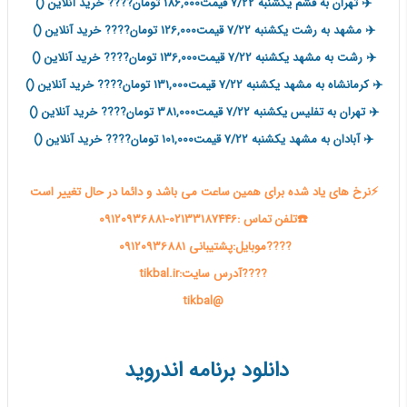
✈️ تهران به قشم یکشنبه 7/22 قیمت186,000 تومان???? خرید آنلاین ()
✈️ مشهد به رشت یکشنبه 7/22 قیمت126,000 تومان???? خرید آنلاین ()
✈️ رشت به مشهد یکشنبه 7/22 قیمت136,000 تومان???? خرید آنلاین ()
✈️ کرمانشاه به مشهد یکشنبه 7/22 قیمت131,000 تومان???? خرید آنلاین ()
✈️ تهران به تفلیس یکشنبه 7/22 قیمت381,000 تومان???? خرید آنلاین ()
✈️ آبادان به مشهد یکشنبه 7/22 قیمت101,000 تومان???? خرید آنلاین ()
⚡️نرخ های یاد شده برای همین ساعت می باشد و دائما در حال تغییر است
☎️تلفن تماس :02133187446-09120936881
????موبایل:پشتیبانی 09120936881
????آدرس سایت:tikbal.ir
@tikbal
دانلود برنامه اندروید