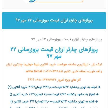
پروازهای چارتر ارزان قیمت بروزرسانی 22 مهر 97
پروازهای چارتر ارزان قیمت بروزرسانی 22 مهر 97
پروازهای چارتر ارزان قیمت بروزرسانی 22
مهر 97
تیک بال - ارزانترین سامانه هوشمند خرید آنلاین بلیط هواپیما چارتری ارزان
و آف خورده لحظه اخری کشور www.tikbal.ir 09120936881
آفر های ویژه امروز 1397/7/22 09:10 ????
✈️ نجف به تهران یکشنبه 7/22 قیمت336,000 تومان???? خرید آنلاین (=)
✈️ اهواز به مشهد یکشنبه 7/22 قیمت81,000 تومان???? خرید آنلاین ()
✈️ قشم به تهران یکشنبه 7/22 قیمت111,000 تومان???? خرید آنلاین ()