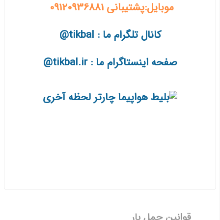
موبایل:پشتیبانی 09120936881
کانال تلگرام ما : tikbal@
صفحه اینستاگرام ما : tikbal.ir@