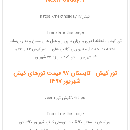
NextHoliday.ir
https://nextholiday.ir/کیش
Translate this page
تور کیش
، لحظه آخری و
ارزان
با پرواز و هتل های متنوع و به روزرسانی
لحظه به لحظه از معتبرترین آژانس های ...
تور کیش
24 و 25 و
26
شهریور
...
تور کیش ویژه
23
شهریور
.
تور کیش - تابستان 97 قیمت تورهای کیش
شهریور 1397
https://کیش-تور.com/
Translate this page
تور کیش
تابستان 97 قیمت
تورهای کیش شهریور
1397,
تور