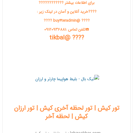
برای اطلاعات بیشتر ????????????
????خرید آنلاین و آسان در لینک زیر :
???? @buy4teradmin ????
☎️تلفن تماس :09120936881
???? @tikbal
تور کیش | تور لحظه آخری کیش | تور ارزان
کیش | لحظه آخر