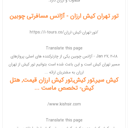
متفاوت و
ارزان
دارد.
تور تهران کیش ارزان - آژانس مسافرتی چوبین
https://i-tours.co/تور-تهران-کیش-ارزان/
Translate this page
Jan 27, 2018 -
آژانس چوبین یکی از چارترکننده های اصلی پروازهای
مسیر
تهران کیش
است و این باعث شده است بتوانیم
تور کیش از تهران
ارزان
به مشتریان ارائه ...
کیش سیر,تور کیش,تور کیش ارزان قیمت, هتل
کیش- تخصص ماست ...
www.kishsir.com/
Translate this page