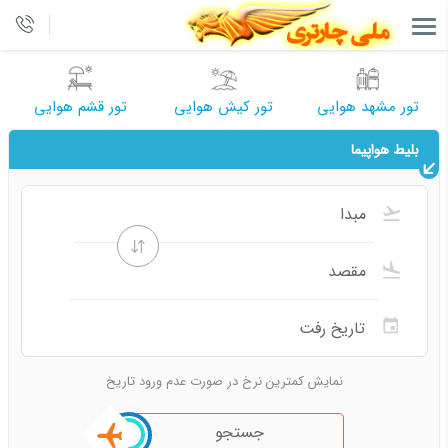
تور مشهد هوایی
تور کیش هوایی
تور قشم هوایی
بلیط هواپیما
نمایش کمترین نرخ در صورت عدم ورود تاریخ
جستجو