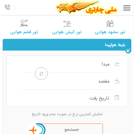
تور مشهد هوایی
تور کیش هوایی
تور قشم هوایی
بلیط هواپیما
نمایش کمترین نرخ در صورت عدم ورود تاریخ
جستجو