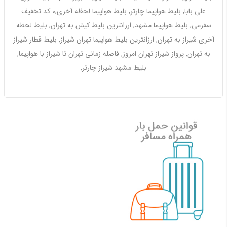
علی بابا, بلیط هواپیما چارتر, بلیط هواپیما لحظه آخری,0 کد تخفیف
سفرمی, بلیط هواپیما مشهد, ارزانترین بلیط کیش به تهران, بلیط لحظه
آخری شیراز به تهران, ارزانترین بلیط هواپیما تهران شیراز, بلیط قطار شیراز
به تهران, پرواز شیراز تهران امروز, فاصله زمانی تهران تا شیراز با هواپیما,
بلیط مشهد شیراز چارتر,