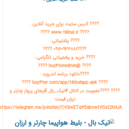
???? آدرس سایت برای خرید آنلاین :
???? www.tikbal.ir ????
???? پشتیبانی :
????09120936881 ????
???? خرید و پشتیبانی تلگرامی :
???? @buy4teradmin ????
????دانلود برنامه اندروید :
???? buy4ter.com/app/tikbalapp.apk ????
???? ????عضویت در کانال #تیک_بال آفرهای پرواز چارتر و
ارزان قیمت:
https://telegram.me/joinchat/C7GmET54EabvwtVGzQXnUA