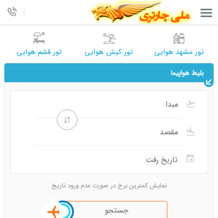
تور مشهد هوایی
تور کیش هوایی
تور قشم هوایی
بلیط هواپیما
نمایش کمترین نرخ در صورت عدم ورود تاریخ
جستجو