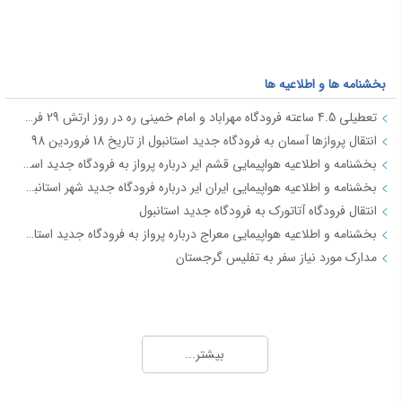
بخشنامه ها و اطلاعیه ها
تعطیلی 4.5 ساعته فرودگاه مهراباد و امام خمینی ره در روز ارتش 29 فروردین
انتقال پروازها آسمان به فرودگاه جدید استانبول از تاریخ 18 فروردین 98
بخشنامه و اطلاعیه هواپیمایی قشم ایر درباره پرواز به فرودگاه جدید استانبول از تاریخ 18فروردین 98
بخشنامه و اطلاعیه هواپیمایی ایران ایر درباره فرودگاه جدید شهر استانبول IR2712
انتقال فرودگاه آتاتورک به فرودگاه جدید استانبول
بخشنامه و اطلاعیه هواپیمایی معراج درباره پرواز به فرودگاه جدید استانبول از تاریخ 18فروردین 98 JI4740-4
مدارک مورد نیاز سفر به تفلیس گرجستان
جاذبه های گردشگری
آفــر چارتری تور هوایی مشهد از تهران
بیشتر...
تور قشم هوایی از تهران
معرفی شهر شیراز - جاذبه ها و راهنمای سفر شیراز