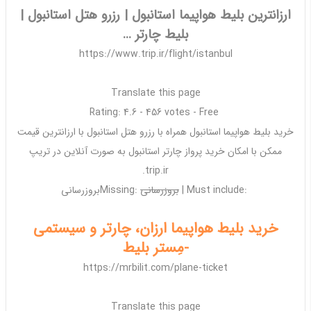
ارزانترین بلیط هواپیما استانبول | رزرو هتل استانبول |
بلیط چارتر ...
https://www.trip.ir/flight/istanbul
Translate this page
Rating: 4.6 - ‎456 votes - ‎Free
خرید بلیط هواپیما استانبول همراه با رزرو هتل استانبول با
ارزانترین
قیمت
ممکن با امکان خرید
پرواز چارتر
استانبول به صورت آنلاین در تریپ
trip.ir.
‎| ‎Must include: ‎
بروزرسانی
Missing:
بروزرسانی
خرید بلیط هواپیما ارزان، چارتر و سیستمی
-مِستر بلیط
https://mrbilit.com/plane-ticket
Translate this page