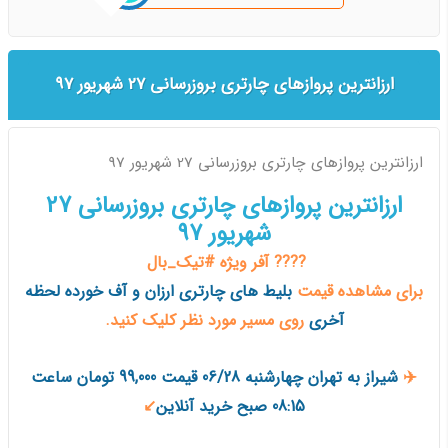
ارزانترین پروازهای چارتری بروزرسانی 27 شهریور 97
ارزانترین پروازهای چارتری بروزرسانی 27 شهریور 97
ارزانترین پروازهای چارتری بروزرسانی 27
شهریور 97
???? آفر ویژه #تیک_بال
برای مشاهده قیمت
بلیط های چارتری ارزان و آف خورده لحظه
آخری
روی مسیر مورد نظر کلیک کنید.
✈️
شیراز به تهران چهارشنبه 06/28 قیمت 99,000 تومان ساعت
08:15 صبح خرید آنلاین
↙️