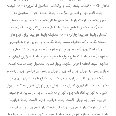
ماهان0$0.000 قیمت بلیط رفت و برگشت استانبول از تبریز0$0.000 قیمت
بلیط قطار تهران استانبول0$0.000 بلیط لحظه آخری استانبول به
تهران0$0.000 قیمت بلیط استانبول ماهان0$0.000 دانلود برنامه مستر
بلیط0$0.000 شماره تماس مستر بلیط0$0.000 ارزانترین بلیط0$0.000
کنسلی بلیط هواپیما چارتر0$0.000 تخفیف بلیط هواپیما برای نیروهای
مسلح0$0.000 کد تخفیف مستر بلیط0$0.000 ارزانترین نرخ هواپیمای
تهران استانبول0$0.000 تور چارتر مشهد0$0.000 چارتر کننده اصلی
مشهد0$0.000 بلیط کنسلی هواپیما مشهد, خرید بلیط چارتری تهران به
مشهد, بلیط لحظه آخری مشهد, پرواز تهران استانبول چند ساعت است,
پرواز پاریس به تهران ایران ایر, پرواز تهران پاریس ایر فرانس, پرواز رفت و
برگشت, رزرو هتل در پاریس, قیمت بلیط هواپیما رم به پاریس, چاتر
مشهد, بلیط قطار تهران شیراز, مدت زمان پرواز تهران شیراز, اطلاعات پرواز
شیراز به تهران, اطلاعات پرواز تهران به شیراز امروز, ارزانترین نرخ بلیط
هواپیما شیراز به تهران, قیمت بلیط هواپیما چارتر, قیمت بلیط هواپیما
داخلی, قیمت بلیط هواپیما ایران ایر, قیمت بلیط هواپیما ارزان, قیمت
بلیط هواپیما اهواز مشهد, قیمت بلیط هواپیما تبریز مشهد, بلیط هواپیما